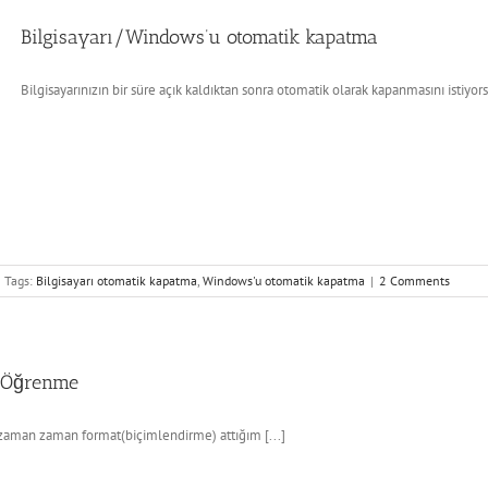
Bilgisayarı/Windows’u otomatik kapatma
Bilgisayarınızın bir süre açık kaldıktan sonra otomatik olarak kapanmasını istiyorsa
Tags:
Bilgisayarı otomatik kapatma
,
Windows'u otomatik kapatma
|
2 Comments
 Öğrenme
 zaman zaman format(biçimlendirme) attığım [...]