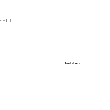
nız [...]
Read More