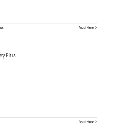
ts
Read More
eyPlus
]
Read More