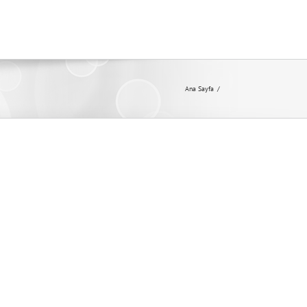
Ana Sayfa