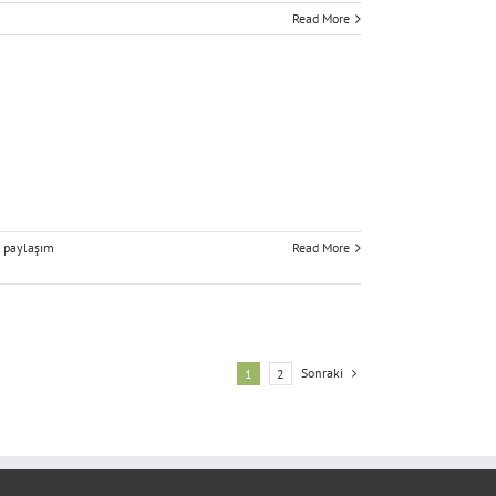
Read More
d paylaşım
Read More
Sonraki
1
2