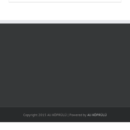
Copyright 2015 Ali KÖPRÜLÜ | Powered by
Ali KÖPRÜLÜ